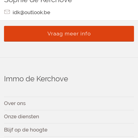
idk@outlook.be
Vraag meer info
Immo de Kerchove
Over ons
Onze diensten
Blijf op de hoogte