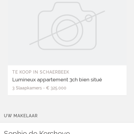
TE KOOP
IN
SCHAERBEEK
Lumineux appartement 3ch bien situé
3
Slaapkamers
-
€ 325.000
UW MAKELAAR
Sophie
de Kerchove