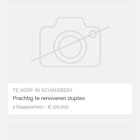
TE KOOP
IN
SCHAERBEEK
Prachtig te renoveren duplex
2
Slaapkamers
-
€ 170.000