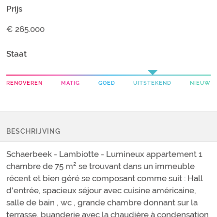
Prijs
€ 265.000
Staat
RENOVEREN
MATIG
GOED
UITSTEKEND
NIEUW
BESCHRIJVING
Schaerbeek - Lambiotte - Lumineux appartement 1
chambre de 75 m² se trouvant dans un immeuble
récent et bien géré se composant comme suit : Hall
d'entrée, spacieux séjour avec cuisine américaine,
salle de bain , wc , grande chambre donnant sur la
terrasse, buanderie avec la chaudière à condensation