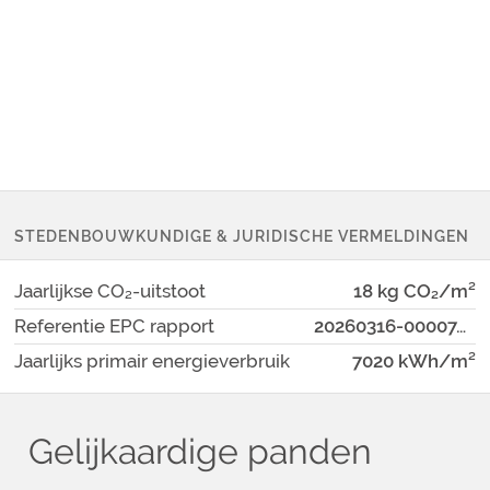
STEDENBOUWKUNDIGE & JURIDISCHE VERMELDINGEN
Jaarlijkse CO₂-uitstoot
18 kg CO₂/m²
Referentie EPC rapport
20260316-0000746886-01-2
Jaarlijks primair energieverbruik
7020 kWh/m²
Gelijkaardige panden