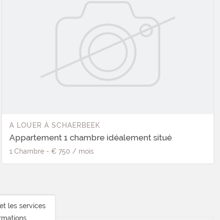
A LOUER
À
SCHAERBEEK
Appartement 1 chambre idéalement situé
1
Chambre
-
€ 750
/
mois
et les services
ormations