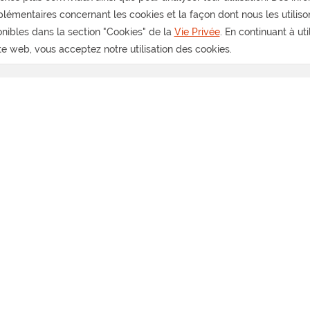
émentaires concernant les cookies et la façon dont nous les utiliso
nibles dans la section "Cookies" de la
Vie Privée
. En continuant à ut
te web, vous acceptez notre utilisation des cookies.
 vendre
A loue