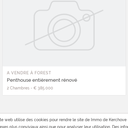
A VENDRE
À
FOREST
Penthouse entièrement rénové
2
Chambres
-
€ 385.000
te web utilise des cookies pour rendre le site de Immo de Kerchove 
xes plus conviviaux ainsi que pour analyser leur utilisation. Des inf