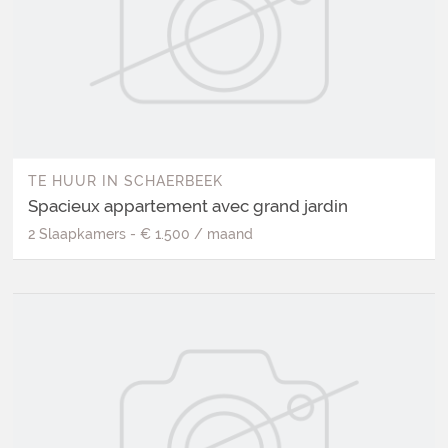
TE HUUR
IN
SCHAERBEEK
Spacieux appartement avec grand jardin
2
Slaapkamers
-
€ 1.500
/
maand